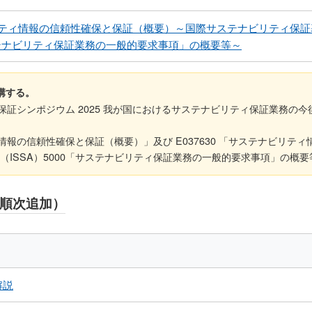
ティ情報の信頼性確保と保証（概要）～国際サステナビリティ保証基
サステナビリティ保証業務の一般的要求事項」の概要等～
講する。
ティ保証シンポジウム 2025 我が国におけるサステナビリティ保証業務の今後の
ティ情報の信頼性確保と保証（概要）」及び E037630 「サステナビリ
（ISSA）5000「サステナビリティ保証業務の一般的要求事項」の概要
は順次追加）
解説