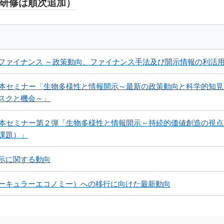
象研修は順次追加）
ファイナンス ～政策動向、ファイナンス手法及び開示情報の利活
自然資本セミナー「生物多様性と情報開示～最新の政策動向と科学的知
スクと機会～」
自然資本セミナー第２弾「生物多様性と情報開示～持続的価値創造の視
課題）」
示に関する動向
ーキュラーエコノミー）への移行に向けた最新動向