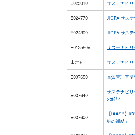
E025010
サステナビリ
E024770
JICPA 
E024890
JICPA 
E012560※
サステナビリテ
未定※
サステナビリ
E037650
品質管理基準
サステナビリ
E037640
の解説
【IAASB】
E037600
約の締結」