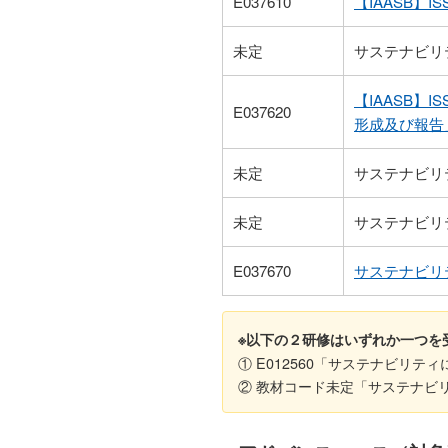
E037610
【IAASB】
未定
サステナビリ
【IAASB】
E037620
形成及び報告
未定
サステナビリ
未定
サステナビリ
E037670
サステナビリ
※以下の２研修はいずれか一つを
① E012560「サステナビリテ
② 教材コード未定「サステナビ