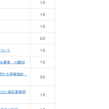
1.0
1.5
1.5
2.0
ついて
1.5
る審査」の解説
1.0
に関する実務指針」
2.0
念並びに保証業務契
1.5