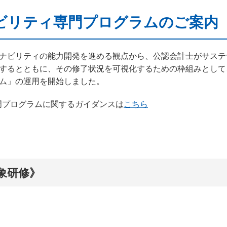
テナビリティ専門プログラムのご案内
ナビリティの能力開発を進める観点から、公認会計士がサステ
るとともに、その修了状況を可視化するための枠組みとして、20
ム」の運用を開始しました。
専門プログラムに関するガイダンスは
こちら
象研修》